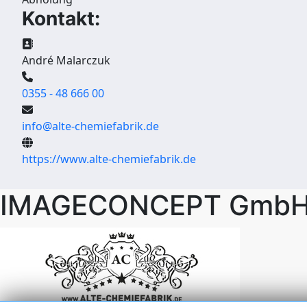
Kontakt:
André Malarczuk
0355 - 48 666 00
info@alte-chemiefabrik.de
https://www.alte-chemiefabrik.de
IMAGECONCEPT Gmb
+