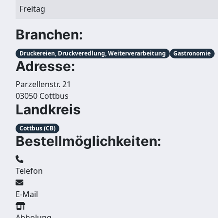
Freitag
Branchen:
Druckereien, Druckveredlung, Weiterverarbeitung
Gastronomie
Adresse:
Parzellenstr. 21
03050 Cottbus
Landkreis
Cottbus (CB)
Bestellmöglichkeiten:
Telefon
E-Mail
Abholung