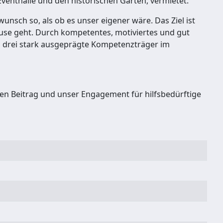
 Eventhalle und den historischen Garten, vermietet.
nsch so, als ob es unser eigener wäre. Das Ziel ist
ause geht. Durch kompetentes, motiviertes und gut
ch drei stark ausgeprägte Kompetenzträger im
hen Beitrag und unser Engagement für hilfsbedürftige