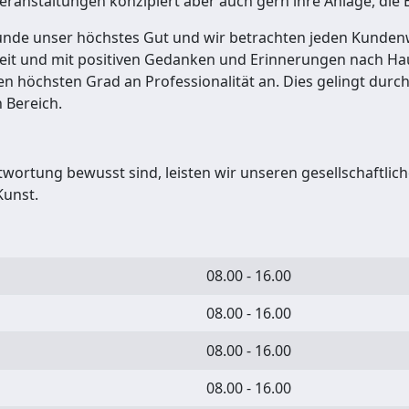
 Veranstaltungen konzipiert aber auch gern ihre Anlage, die
unde unser höchstes Gut und wir betrachten jeden Kundenwu
befreit und mit positiven Gedanken und Erinnerungen nach H
en höchsten Grad an Professionalität an. Dies gelingt dur
 Bereich.
twortung bewusst sind, leisten wir unseren gesellschaftlic
Kunst.
08.00 - 16.00
08.00 - 16.00
08.00 - 16.00
08.00 - 16.00