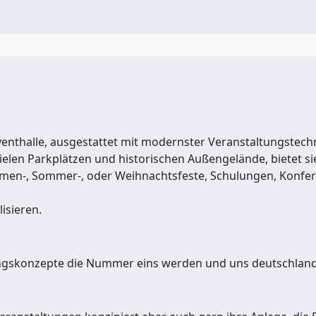
enthalle, ausgestattet mit modernster Veranstaltungstechn
 vielen Parkplätzen und historischen Außengelände, bietet 
irmen-, Sommer-, oder Weihnachtsfeste, Schulungen, Konfer
isieren.
ltungskonzepte die Nummer eins werden und uns deutschla