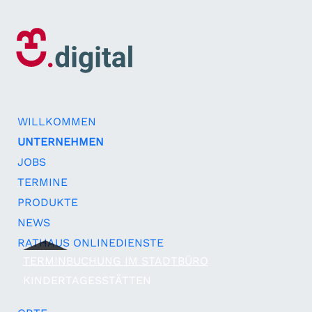
WILLKOMMEN
UNTERNEHMEN
JOBS
TERMINE
PRODUKTE
NEWS
RATHAUS ONLINEDIENSTE
TERMINBUCHUNG IM STADTBÜRO
KINDERTAGESSTÄTTEN