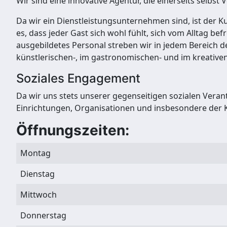
Wir sind eine innovative Agentur, die einerseits selbst
Da wir ein Dienstleistungsunternehmen sind, ist der K
es, dass jeder Gast sich wohl fühlt, sich vom Alltag 
ausgebildetes Personal streben wir in jedem Bereich d
künstlerischen-, im gastronomischen- und im kreativen
Soziales Engagement
Da wir uns stets unserer gegenseitigen sozialen Veran
Einrichtungen, Organisationen und insbesondere der 
Öffnungszeiten:
Montag
Dienstag
Mittwoch
Donnerstag