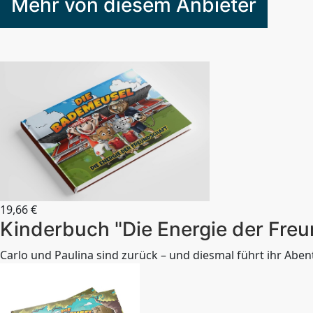
Mehr von diesem Anbieter
19,66
€
Kinderbuch "Die Energie der Fre
Carlo und Paulina sind zurück – und diesmal führt ihr Aben