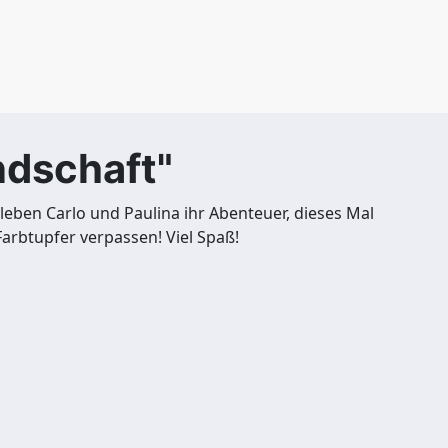
ndschaft"
leben Carlo und Paulina ihr Abenteuer, dieses Mal
Farbtupfer verpassen! Viel Spaß!