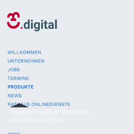
WILLKOMMEN
UNTERNEHMEN
JOBS
TERMINE
PRODUKTE
NEWS
RATHAUS ONLINEDIENSTE
TERMINBUCHUNG IM STADTBÜRO
KINDERTAGESSTÄTTEN