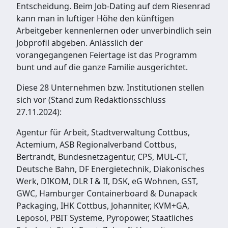
Entscheidung. Beim Job-Dating auf dem Riesenrad
kann man in luftiger Höhe den künftigen
Arbeitgeber kennenlernen oder unverbindlich sein
Jobprofil abgeben. Anlässlich der
vorangegangenen Feiertage ist das Programm
bunt und auf die ganze Familie ausgerichtet.
Diese 28 Unternehmen bzw. Institutionen stellen
sich vor (Stand zum Redaktionsschluss
27.11.2024):
Agentur für Arbeit, Stadtverwaltung Cottbus,
Actemium, ASB Regionalverband Cottbus,
Bertrandt, Bundesnetzagentur, CPS, MUL-CT,
Deutsche Bahn, DF Energietechnik, Diakonisches
Werk, DIKOM, DLR I & II, DSK, eG Wohnen, GST,
GWC, Hamburger Containerboard & Dunapack
Packaging, IHK Cottbus, Johanniter, KVM+GA,
Leposol, PBIT Systeme, Pyropower, Staatliches