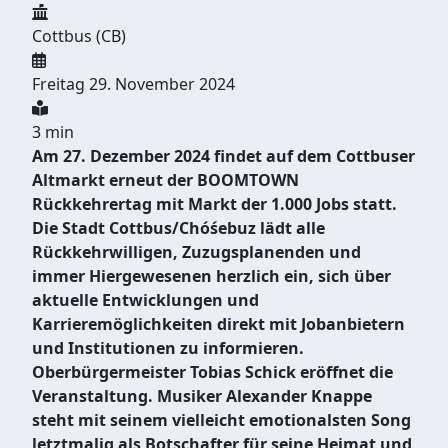
Cottbus (CB)
Freitag 29. November 2024
3 min
Am 27. Dezember 2024 findet auf dem Cottbuser
Altmarkt erneut der BOOMTOWN
Rückkehrertag mit Markt der 1.000 Jobs statt.
Die Stadt Cottbus/Chóśebuz lädt alle
Rückkehrwilligen, Zuzugsplanenden und
immer Hiergewesenen herzlich ein, sich über
aktuelle Entwicklungen und
Karrieremöglichkeiten direkt mit Jobanbietern
und Institutionen zu informieren.
Oberbürgermeister Tobias Schick eröffnet die
Veranstaltung. Musiker Alexander Knappe
steht mit seinem vielleicht emotionalsten Song
letztmalig als Botschafter für seine Heimat und