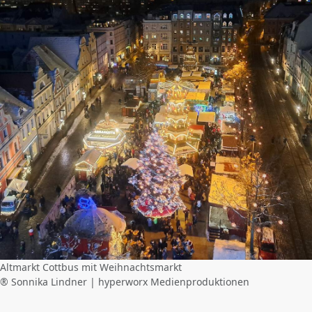
Altmarkt Cottbus mit Weihnachtsmarkt
® Sonnika Lindner | hyperworx Medienproduktionen